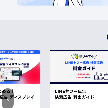
じめる！
LINEヤフー広告
ー広告 ディスプレイ
検索広告 料金ガイド