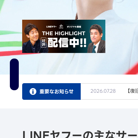
【復
重要なお知らせ
2026.07.28
「L
2026.04.01
LINEヤフーの主なサ