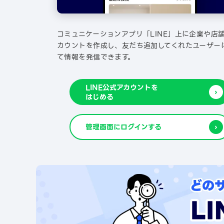
コミュニケーションアプリ「LINE」上に企業や店
カウントを作成し、友だち追加してくれたユーザー
て情報を発信できます。
LINE公式アカウントを
はじめる
管理画面にログインする