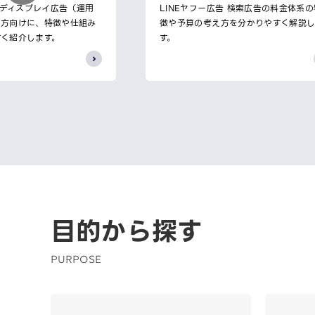
告 ディスプレイ広告（運用
LINEヤフー広告 検索広告の料金体系の
の方向けに、特徴や仕組み
徴や予算の考え方を分かりやすく解説
すく紹介します。
す。
目的から探す
PURPOSE