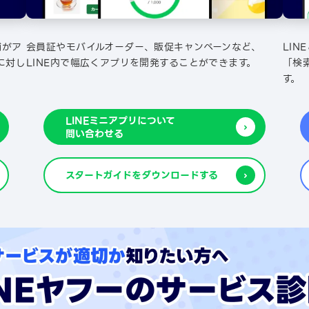
舗がア
会員証やモバイルオーダー、販促キャンペーンなど、
LIN
に対し
LINE内で幅広くアプリを開発することができます。
「検
す。
LINEミニアプリについて
問い合わせる
スタートガイドをダウンロードする