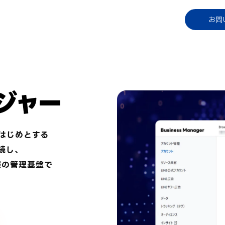
コラム
資料ダウンロード
お知らせ
ご利用中
お問
をはじめとする
続し、
報の管理基盤で