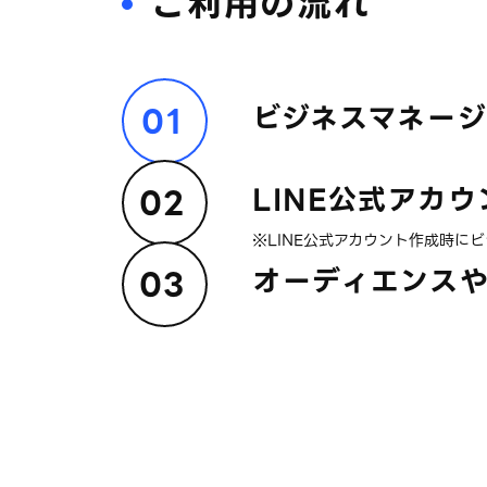
ご利用の流れ
ビジネスマネージ
LINE公式アカ
※LINE公式アカウント作成時に
オーディエンスや計