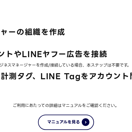
ャーの組織を作成​
ウントやLINEヤフー広告を接続
ビジネスマネージャーを作成/接続している場合、本ステップは不要です。
測タグ、LINE Tagをアカウント
ご利用にあたっての詳細は
マニュアルをご確認ください。
マニュアルを見る