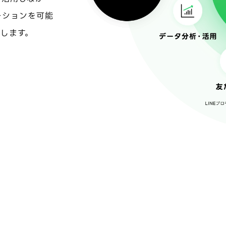
ーションを可能
します。
。