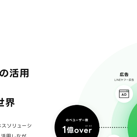
の活用
世界
ネスソリューシ
を活用しなが