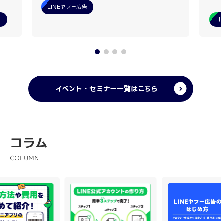
LINEヤフー広告
）
L
イベント・セミナー一覧はこちら
コラム
COLUMN