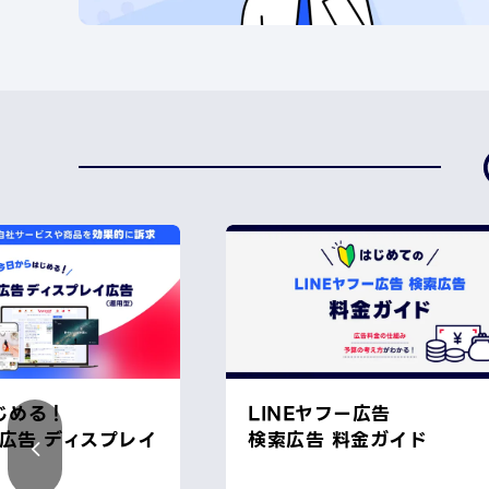
じめる！
LINEヤフー広告
ー広告 ディスプレイ
検索広告 料金ガイド