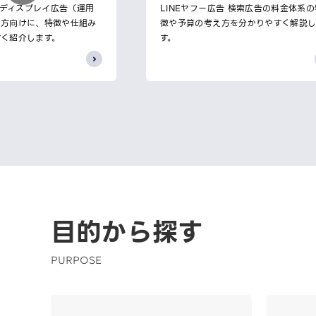
告 ディスプレイ広告（運用
LINEヤフー広告 検索広告の料金体系の
の方向けに、特徴や仕組み
徴や予算の考え方を分かりやすく解説
すく紹介します。
す。
目的から探す
PURPOSE