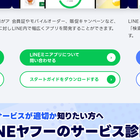
舗がア
会員証やモバイルオーダー、販促キャンペーンなど、
LIN
に対し
LINE内で幅広くアプリを開発することができます。
「検
す。
LINEミニアプリについて
問い合わせる
スタートガイドをダウンロードする