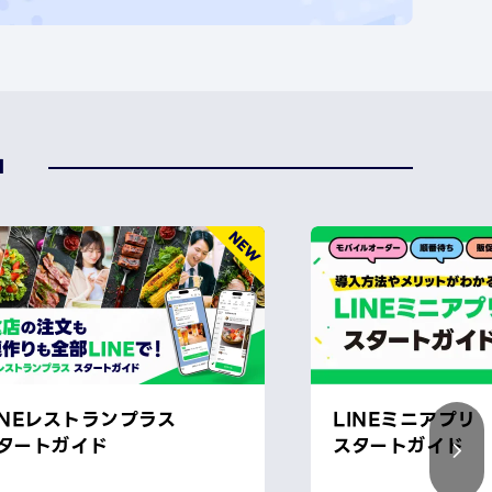
中
INEレストランプラス
LINEミニアプリ
タートガイド
スタートガイド