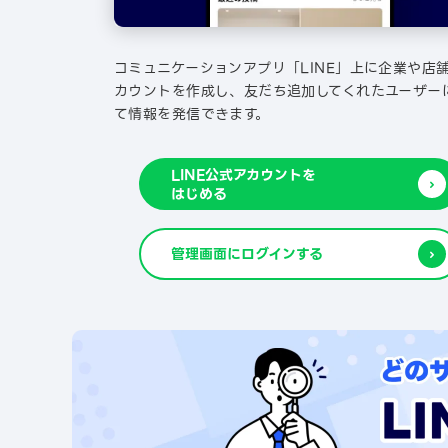
コミュニケーションアプリ「LINE」上に企業や店
カウントを作成し、友だち追加してくれたユーザー
て情報を発信できます。
LINE公式アカウントを
はじめる
管理画面にログインする