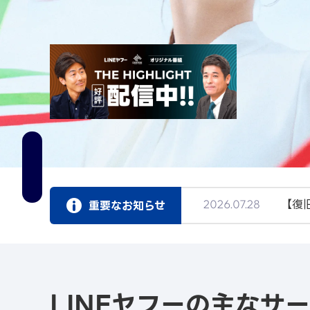
【復
2026.07.28
重要なお知らせ
「L
2026.04.01
LINEヤフーの主なサ