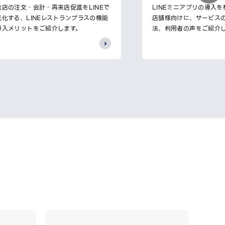
食店の注文・会計・再来店促進をLINEで
LINEミニアプリの導入
元化する、LINEレストランプラスの機能
店舗様向けに、サービス
導入メリットをご紹介します。
法、利用者の声をご紹介